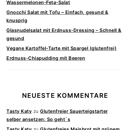
Wassermelonen-Feta-Salat
Gnocchi Salat mit Tofu – Einfach, gesund &
knusprig
Glasnudelsalat mit Erdnuss-Dressing – Schnell &
gesund
Vegane Kartoffel-Tarte mit Spargel (glutenfrei)
Erdnuss-Chiapudding mit Beeren
NEUESTE KOMMENTARE
Tasty Katy
zu
Glutenfreier Sauerteigstarter
selber ansetzen: So geht`s
Tasty Katy
zu
Glutenfreies Maisbrot mit grünem