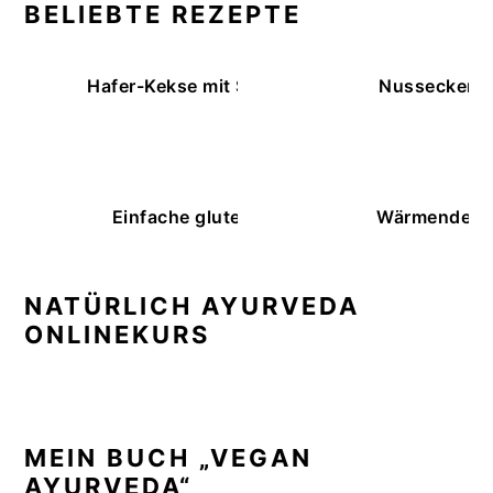
BELIEBTE REZEPTE
Hafer-Kekse mit Schokoüberzug (ohne Backe
Nussecken – 
Einfache glutenfreie Buchweizenbrötchen
Wärmende K
NATÜRLICH AYURVEDA
ONLINEKURS
MEIN BUCH „VEGAN
AYURVEDA“