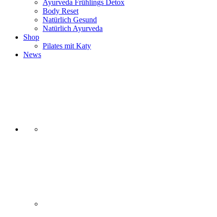
Ayurveda Frühlings Detox
Body Reset
Natürlich Gesund
Natürlich Ayurveda
Shop
Pilates mit Katy
News