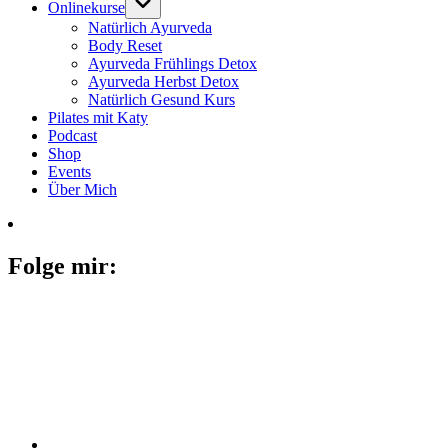
Onlinekurse
Natürlich Ayurveda
Body Reset
Ayurveda Frühlings Detox
Ayurveda Herbst Detox
Natürlich Gesund Kurs
Pilates mit Katy
Podcast
Shop
Events
Über Mich
Folge mir: