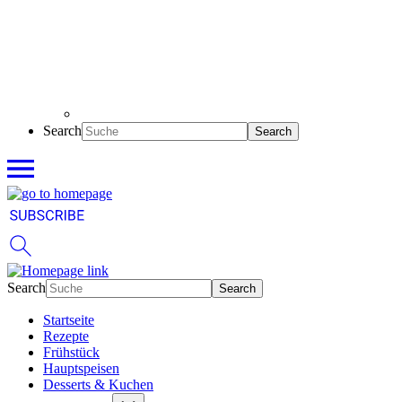
Search
Search
Startseite
Rezepte
Frühstück
Hauptspeisen
Desserts & Kuchen