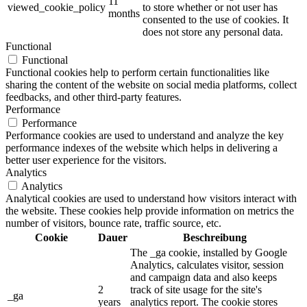
11
viewed_cookie_policy
to store whether or not user has
months
consented to the use of cookies. It
does not store any personal data.
Functional
Functional
Functional cookies help to perform certain functionalities like
sharing the content of the website on social media platforms, collect
feedbacks, and other third-party features.
Performance
Performance
Performance cookies are used to understand and analyze the key
performance indexes of the website which helps in delivering a
better user experience for the visitors.
Analytics
Analytics
Analytical cookies are used to understand how visitors interact with
the website. These cookies help provide information on metrics the
number of visitors, bounce rate, traffic source, etc.
Cookie
Dauer
Beschreibung
The _ga cookie, installed by Google
Analytics, calculates visitor, session
and campaign data and also keeps
2
track of site usage for the site's
_ga
years
analytics report. The cookie stores