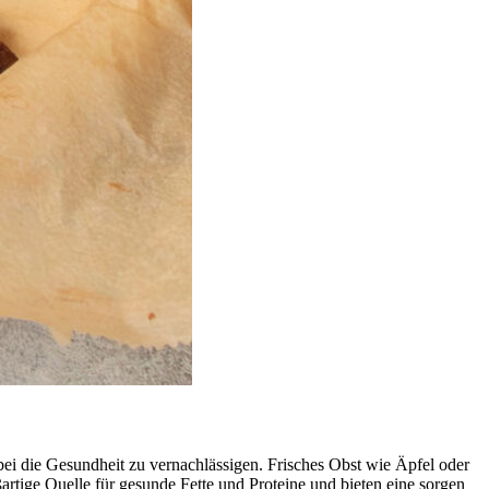
ei die Gesundheit zu vernachlässigen. Frisches Obst wie Äpfel oder
artige Quelle für gesunde Fette und Proteine und bieten eine sorgen