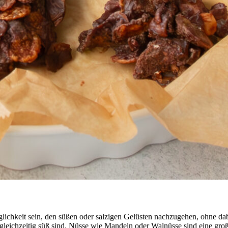
lichkeit sein, den süßen oder salzigen Gelüsten nachzugehen, ohne dab
 gleichzeitig süß sind. Nüsse wie Mandeln oder Walnüsse sind eine groß