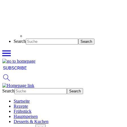
Search
Search
Startseite
Rezepte
Frühstück
Hauptspeisen
Desserts & Kuchen