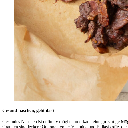
Gesund naschen, geht das?
Gesundes Naschen ist definitiv möglich und kann eine großartige Mög
Orangen sind leckere Optionen voller Vitamine und Ballaststoffe, die