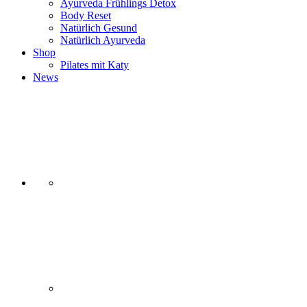
Ayurveda Frühlings Detox
Body Reset
Natürlich Gesund
Natürlich Ayurveda
Shop
Pilates mit Katy
News