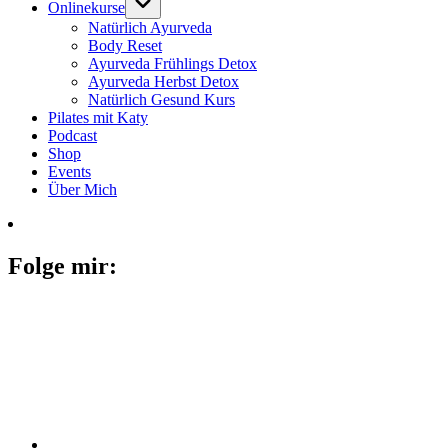
Onlinekurse
Natürlich Ayurveda
Body Reset
Ayurveda Frühlings Detox
Ayurveda Herbst Detox
Natürlich Gesund Kurs
Pilates mit Katy
Podcast
Shop
Events
Über Mich
Folge mir: