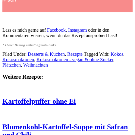
es war!
Lass es mich gerne auf
Facebook
,
Instagram
oder in den
Kommentaren wissen, wenn du das Rezept ausprobiert hast!
* Dieser Beitrag enthält Affiliate-Links.
Filed Under:
Desserts & Kuchen
,
Rezepte
Tagged With:
Kokos
,
Kokosmakronen
,
Kokosmakronen - vegan & ohne Zucker
,
Plätzchen
,
Weihnachten
Weitere Rezepte:
Kartoffelpuffer ohne Ei
Blumenkohl-Kartoffel-Suppe mit Safran
und Chili