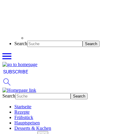
Search
Search
Startseite
Rezepte
Frühstück
Hauptspeisen
Desserts & Kuchen