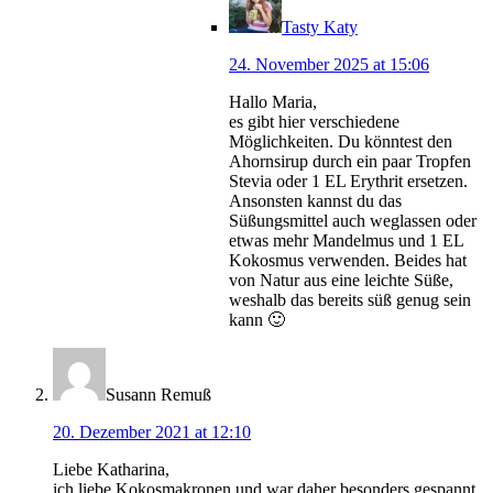
Tasty Katy
24. November 2025 at 15:06
Hallo Maria,
es gibt hier verschiedene
Möglichkeiten. Du könntest den
Ahornsirup durch ein paar Tropfen
Stevia oder 1 EL Erythrit ersetzen.
Ansonsten kannst du das
Süßungsmittel auch weglassen oder
etwas mehr Mandelmus und 1 EL
Kokosmus verwenden. Beides hat
von Natur aus eine leichte Süße,
weshalb das bereits süß genug sein
kann 🙂
Susann Remuß
20. Dezember 2021 at 12:10
Liebe Katharina,
ich liebe Kokosmakronen und war daher besonders gespannt,