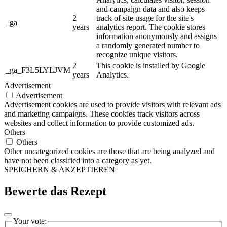
and campaign data and also keeps
2
track of site usage for the site's
_ga
years
analytics report. The cookie stores
information anonymously and assigns
a randomly generated number to
recognize unique visitors.
2
This cookie is installed by Google
_ga_F3L5LYLJVM
years
Analytics.
Advertisement
Advertisement
Advertisement cookies are used to provide visitors with relevant ads
and marketing campaigns. These cookies track visitors across
websites and collect information to provide customized ads.
Others
Others
Other uncategorized cookies are those that are being analyzed and
have not been classified into a category as yet.
SPEICHERN & AKZEPTIEREN
Bewerte das Rezept
Your vote: