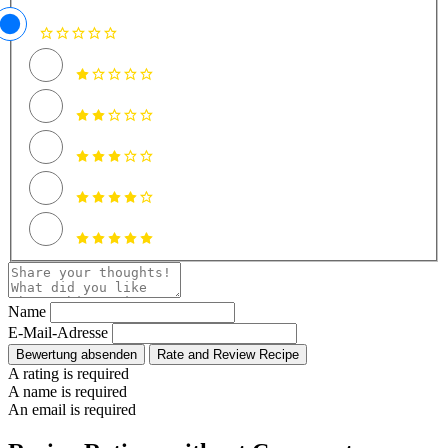
Name
E-Mail-Adresse
Bewertung absenden
Rate and Review Recipe
A rating is required
A name is required
An email is required