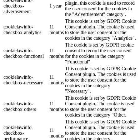
cookielawinfo-
plugin, this cookie is used to record
checkbox-
1 year
the user consent for the cookies in
advertisement
the "Advertisement" category .
This cookie is set by GDPR Cookie
cookielawinfo-
11
Consent plugin. The cookie is used
checkbox-analytics
months
to store the user consent for the
cookies in the category "Analytics".
The cookie is set by GDPR cookie
cookielawinfo-
11
consent to record the user consent
checkbox-functional
months
for the cookies in the category
"Functional".
This cookie is set by GDPR Cookie
Consent plugin. The cookies is used
cookielawinfo-
11
to store the user consent for the
checkbox-necessary
months
cookies in the category
"Necessary".
This cookie is set by GDPR Cookie
cookielawinfo-
11
Consent plugin. The cookie is used
checkbox-others
months
to store the user consent for the
cookies in the category "Other.
This cookie is set by GDPR Cookie
cookielawinfo-
Consent plugin. The cookie is used
11
checkbox-
to store the user consent for the
months
performance
cookies in the category