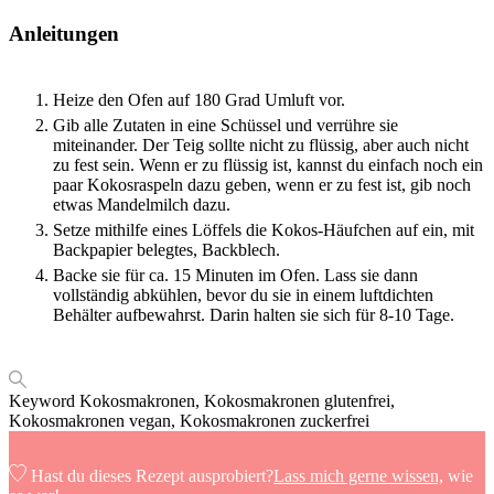
Anleitungen
Heize den Ofen auf 180 Grad Umluft vor.
Gib alle Zutaten in eine Schüssel und verrühre sie
miteinander. Der Teig sollte nicht zu flüssig, aber auch nicht
zu fest sein. Wenn er zu flüssig ist, kannst du einfach noch ein
paar Kokosraspeln dazu geben, wenn er zu fest ist, gib noch
etwas Mandelmilch dazu.
Setze mithilfe eines Löffels die Kokos-Häufchen auf ein, mit
Backpapier belegtes, Backblech.
Backe sie für ca. 15 Minuten im Ofen. Lass sie dann
vollständig abkühlen, bevor du sie in einem luftdichten
Behälter aufbewahrst. Darin halten sie sich für 8-10 Tage.
Keyword
Kokosmakronen, Kokosmakronen glutenfrei,
Kokosmakronen vegan, Kokosmakronen zuckerfrei
Hast du dieses Rezept ausprobiert?
Lass mich gerne wissen,
wie