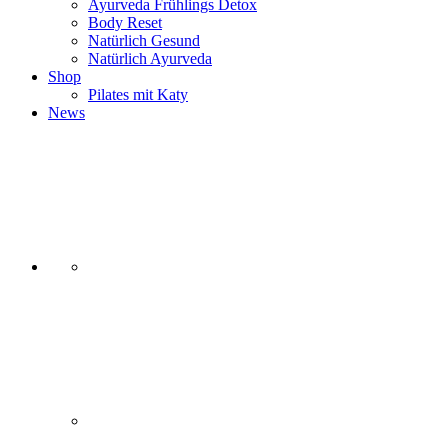
Ayurveda Frühlings Detox
Body Reset
Natürlich Gesund
Natürlich Ayurveda
Shop
Pilates mit Katy
News