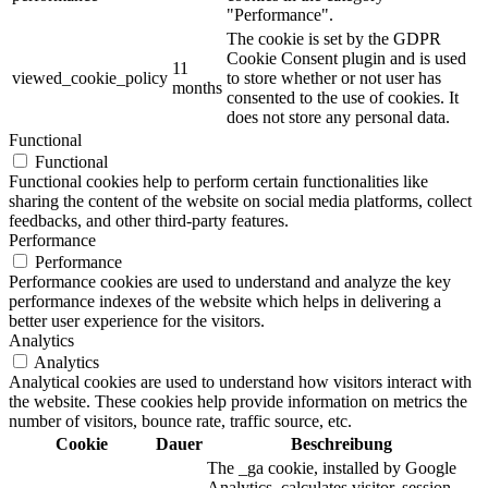
"Performance".
The cookie is set by the GDPR
Cookie Consent plugin and is used
11
viewed_cookie_policy
to store whether or not user has
months
consented to the use of cookies. It
does not store any personal data.
Functional
Functional
Functional cookies help to perform certain functionalities like
sharing the content of the website on social media platforms, collect
feedbacks, and other third-party features.
Performance
Performance
Performance cookies are used to understand and analyze the key
performance indexes of the website which helps in delivering a
better user experience for the visitors.
Analytics
Analytics
Analytical cookies are used to understand how visitors interact with
the website. These cookies help provide information on metrics the
number of visitors, bounce rate, traffic source, etc.
Cookie
Dauer
Beschreibung
The _ga cookie, installed by Google
Analytics, calculates visitor, session