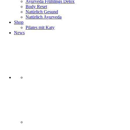
Ayurveda Frühlings Detox
Body Reset
Natürlich Gesund
Natürlich Ayurveda
Shop
Pilates mit Katy
News