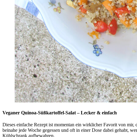
Veganer Quinoa-Süßkartoffel-Salat – Lecker & einfach
Dieses einfache Rezept ist momentan ein wirklicher Favorit von mir, da
beinahe jede Woche gegessen und oft in einer Dose dabei gehabt, we
Kühlschrank aufbewahren.