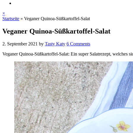
×
Startseite
»
Veganer Quinoa-Süßkartoffel-Salat
Veganer Quinoa-Süßkartoffel-Salat
2. September 2021
by
Tasty Katy
6 Comments
Veganer Quinoa-Süßkartoffel-Salat: Ein super Salatrezept, welches s