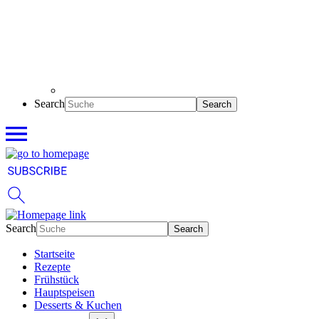
Search
Search
Startseite
Rezepte
Frühstück
Hauptspeisen
Desserts & Kuchen