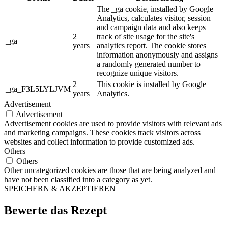
The _ga cookie, installed by Google
Analytics, calculates visitor, session
and campaign data and also keeps
2
track of site usage for the site's
_ga
years
analytics report. The cookie stores
information anonymously and assigns
a randomly generated number to
recognize unique visitors.
2
This cookie is installed by Google
_ga_F3L5LYLJVM
years
Analytics.
Advertisement
Advertisement
Advertisement cookies are used to provide visitors with relevant ads
and marketing campaigns. These cookies track visitors across
websites and collect information to provide customized ads.
Others
Others
Other uncategorized cookies are those that are being analyzed and
have not been classified into a category as yet.
SPEICHERN & AKZEPTIEREN
Bewerte das Rezept