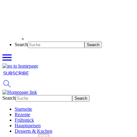
Search
Search
Startseite
Rezepte
Frühstück
Hauptspeisen
Desserts & Kuchen