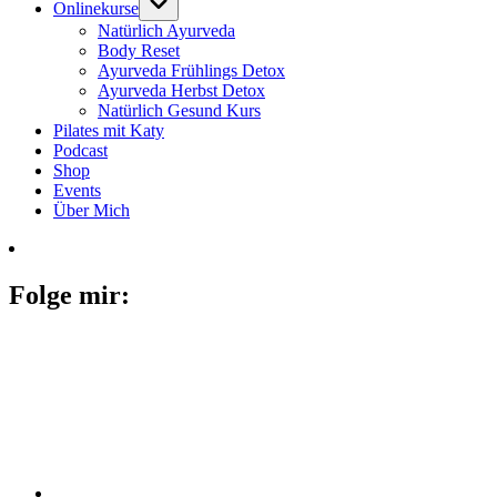
Onlinekurse
Natürlich Ayurveda
Body Reset
Ayurveda Frühlings Detox
Ayurveda Herbst Detox
Natürlich Gesund Kurs
Pilates mit Katy
Podcast
Shop
Events
Über Mich
Folge mir: