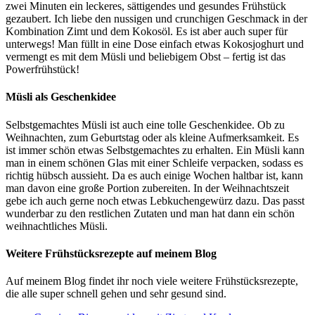
zwei Minuten ein leckeres, sättigendes und gesundes Frühstück
gezaubert. Ich liebe den nussigen und crunchigen Geschmack in der
Kombination Zimt und dem Kokosöl. Es ist aber auch super für
unterwegs! Man füllt in eine Dose einfach etwas Kokosjoghurt und
vermengt es mit dem Müsli und beliebigem Obst – fertig ist das
Powerfrühstück!
Müsli als Geschenkidee
Selbstgemachtes Müsli ist auch eine tolle Geschenkidee. Ob zu
Weihnachten, zum Geburtstag oder als kleine Aufmerksamkeit. Es
ist immer schön etwas Selbstgemachtes zu erhalten. Ein Müsli kann
man in einem schönen Glas mit einer Schleife verpacken, sodass es
richtig hübsch aussieht. Da es auch einige Wochen haltbar ist, kann
man davon eine große Portion zubereiten. In der Weihnachtszeit
gebe ich auch gerne noch etwas Lebkuchengewürz dazu. Das passt
wunderbar zu den restlichen Zutaten und man hat dann ein schön
weihnachtliches Müsli.
Weitere Frühstücksrezepte auf meinem Blog
Auf meinem Blog findet ihr noch viele weitere Frühstücksrezepte,
die alle super schnell gehen und sehr gesund sind.