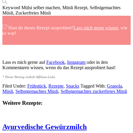
Keyword
Mülsi selber machen, Müsli Rezept, Selbstgemachtes
Müsli, Zuckerfreies Müsli
Hast du dieses Rezept ausprobiert?
Lass mich gerne wissen,
wie
es war!
Lass es mich gerne auf
Facebook
,
Instagram
oder in den
Kommentaren wissen, wenn du das Rezept ausprobiert hast!
* Dieser Beitrag enthält Affiliate-Links.
Filed Under:
Frühstück
,
Rezepte
,
Snacks
Tagged With:
Granola
,
Müsli
,
Selbstgemachtes Müsli
,
Selbstgemachtes zuckerfreies Müsli
Weitere Rezepte:
Ayurvedische Gewürzmilch