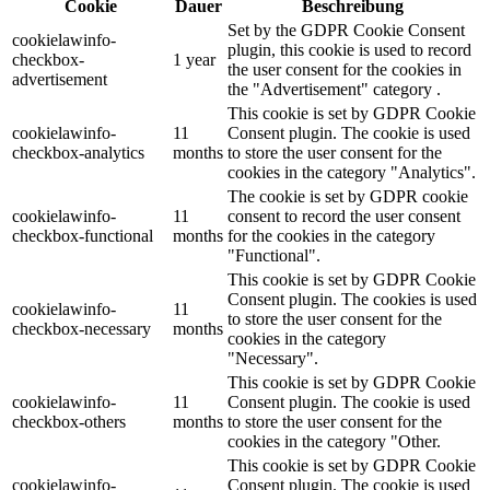
Cookie
Dauer
Beschreibung
Set by the GDPR Cookie Consent
cookielawinfo-
plugin, this cookie is used to record
checkbox-
1 year
the user consent for the cookies in
advertisement
the "Advertisement" category .
This cookie is set by GDPR Cookie
cookielawinfo-
11
Consent plugin. The cookie is used
checkbox-analytics
months
to store the user consent for the
cookies in the category "Analytics".
The cookie is set by GDPR cookie
cookielawinfo-
11
consent to record the user consent
checkbox-functional
months
for the cookies in the category
"Functional".
This cookie is set by GDPR Cookie
Consent plugin. The cookies is used
cookielawinfo-
11
to store the user consent for the
checkbox-necessary
months
cookies in the category
"Necessary".
This cookie is set by GDPR Cookie
cookielawinfo-
11
Consent plugin. The cookie is used
checkbox-others
months
to store the user consent for the
cookies in the category "Other.
This cookie is set by GDPR Cookie
cookielawinfo-
Consent plugin. The cookie is used