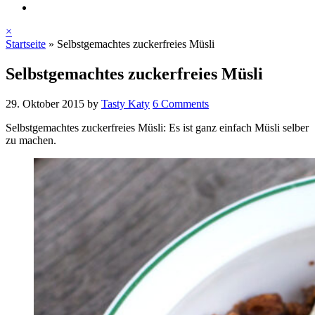
×
Startseite
»
Selbstgemachtes zuckerfreies Müsli
Selbstgemachtes zuckerfreies Müsli
29. Oktober 2015
by
Tasty Katy
6 Comments
Selbstgemachtes zuckerfreies Müsli: Es ist ganz einfach Müsli selber
zu machen.