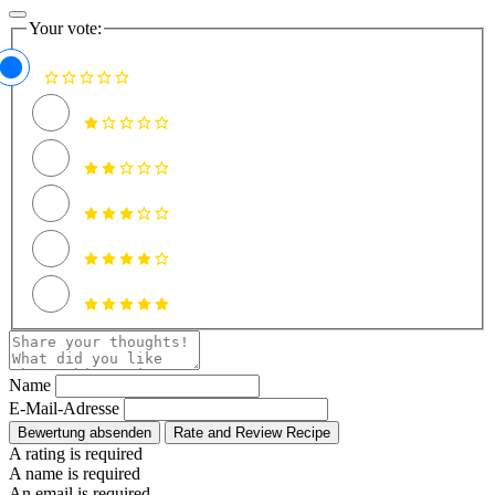
Your vote:
Name
E-Mail-Adresse
Bewertung absenden
Rate and Review Recipe
A rating is required
A name is required
An email is required