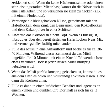
zerkleinert sind. Wenn du keine Küchenmaschine oder einen
sehr leistungsstarken Mixer hast, kannst du die Nüsse auch in
eine Tüte geben und so versuchen sie klein zu hacken (z.B.
mit einem Nudelholz).
Vermenge die kleingehackten Nüsse, gemeinsam mit den
Haferflocken, dem Zimt, den Leinsamen, den Kokosflocken
und dem Kakaopulver in einer Schüssel.
Erwärme das Kokosöl in einem Topf. Wenn es flüssig ist,
gibst du es über den bereit gestellten Haferflocken-Nuss-Mix
und vermengst alles kräftig miteinander.
Fülle das Müsli in eine Auflaufform und backe es für ca. 30-
40 Minuten. Während dieser Zeit musst du das Müsli
ungefähr alle 10 Minuten mit einem Kochlöffel wenden bzw.
etwas verrühren, sodass jeder Bissen Müsli knusprig
gebacken wird.
Wenn das Müsli perfekt knusprig gebacken ist, kannst du es
aus dem Ofen es holen und vollständig abkühlen lassen. Hebe
dann die Rosinen unter.
Fülle es dann in einen luftdichten Behälter und lagere es an
einem kühlen und dunklen Ort. Dort hält es sich für ca. 3
Wochen.