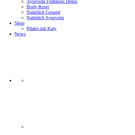
Ayurveda Frühlings Detox
Body Reset
Natürlich Gesund
Natürlich Ayurveda
Shop
Pilates mit Katy
News